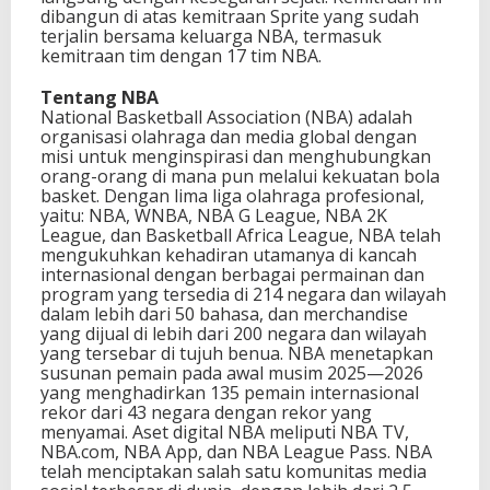
dibangun di atas kemitraan Sprite yang sudah
terjalin bersama keluarga NBA, termasuk
kemitraan tim dengan 17 tim NBA.
Tentang NBA
National Basketball Association (NBA) adalah
organisasi olahraga dan media global dengan
misi untuk menginspirasi dan menghubungkan
orang-orang di mana pun melalui kekuatan bola
basket. Dengan lima liga olahraga profesional,
yaitu: NBA, WNBA, NBA G League, NBA 2K
League, dan Basketball Africa League, NBA telah
mengukuhkan kehadiran utamanya di kancah
internasional dengan berbagai permainan dan
program yang tersedia di 214 negara dan wilayah
dalam lebih dari 50 bahasa, dan merchandise
yang dijual di lebih dari 200 negara dan wilayah
yang tersebar di tujuh benua. NBA menetapkan
susunan pemain pada awal musim 2025—2026
yang menghadirkan 135 pemain internasional
rekor dari 43 negara dengan rekor yang
menyamai. Aset digital NBA meliputi NBA TV,
NBA.com, NBA App, dan NBA League Pass. NBA
telah menciptakan salah satu komunitas media