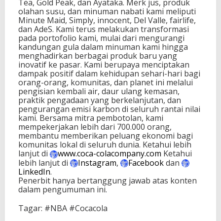
Tea, Gold Peak, dan Ayataka. Merk jus, produk
olahan susu, dan minuman nabati kami meliputi
Minute Maid, Simply, innocent, Del Valle, fairlife,
dan AdeS. Kami terus melakukan transformasi
pada portofolio kami, mulai dari mengurangi
kandungan gula dalam minuman kami hingga
menghadirkan berbagai produk baru yang
inovatif ke pasar. Kami berupaya menciptakan
dampak positif dalam kehidupan sehari-hari bagi
orang-orang, komunitas, dan planet ini melalui
pengisian kembali air, daur ulang kemasan,
praktik pengadaan yang berkelanjutan, dan
pengurangan emisi karbon di seluruh rantai nilai
kami. Bersama mitra pembotolan, kami
mempekerjakan lebih dari 700.000 orang,
membantu memberikan peluang ekonomi bagi
komunitas lokal di seluruh dunia. Ketahui lebih
lanjut di
www.coca-colacompany.com
Ketahui
lebih lanjut di
Instagram
,
Facebook
dan
LinkedIn
.
Penerbit hanya bertanggung jawab atas konten
dalam pengumuman ini.
Tagar: #NBA #Cocacola