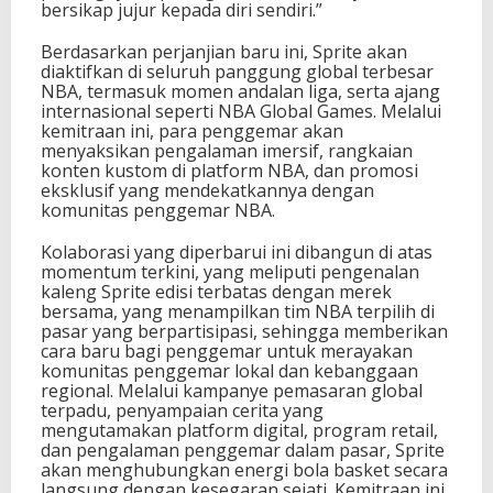
bersikap jujur kepada diri sendiri.”
Berdasarkan perjanjian baru ini, Sprite akan
diaktifkan di seluruh panggung global terbesar
NBA, termasuk momen andalan liga, serta ajang
internasional seperti NBA Global Games. Melalui
kemitraan ini, para penggemar akan
menyaksikan pengalaman imersif, rangkaian
konten kustom di platform NBA, dan promosi
eksklusif yang mendekatkannya dengan
komunitas penggemar NBA.
Kolaborasi yang diperbarui ini dibangun di atas
momentum terkini, yang meliputi pengenalan
kaleng Sprite edisi terbatas dengan merek
bersama, yang menampilkan tim NBA terpilih di
pasar yang berpartisipasi, sehingga memberikan
cara baru bagi penggemar untuk merayakan
komunitas penggemar lokal dan kebanggaan
regional. Melalui kampanye pemasaran global
terpadu, penyampaian cerita yang
mengutamakan platform digital, program retail,
dan pengalaman penggemar dalam pasar, Sprite
akan menghubungkan energi bola basket secara
langsung dengan kesegaran sejati. Kemitraan ini