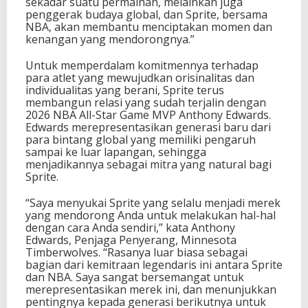
sekadar suatu permainan, melainkan juga
penggerak budaya global, dan Sprite, bersama
NBA, akan membantu menciptakan momen dan
kenangan yang mendorongnya.”
Untuk memperdalam komitmennya terhadap
para atlet yang mewujudkan orisinalitas dan
individualitas yang berani, Sprite terus
membangun relasi yang sudah terjalin dengan
2026 NBA All-Star Game MVP Anthony Edwards.
Edwards merepresentasikan generasi baru dari
para bintang global yang memiliki pengaruh
sampai ke luar lapangan, sehingga
menjadikannya sebagai mitra yang natural bagi
Sprite.
“Saya menyukai Sprite yang selalu menjadi merek
yang mendorong Anda untuk melakukan hal-hal
dengan cara Anda sendiri,” kata Anthony
Edwards, Penjaga Penyerang, Minnesota
Timberwolves. “Rasanya luar biasa sebagai
bagian dari kemitraan legendaris ini antara Sprite
dan NBA. Saya sangat bersemangat untuk
merepresentasikan merek ini, dan menunjukkan
pentingnya kepada generasi berikutnya untuk