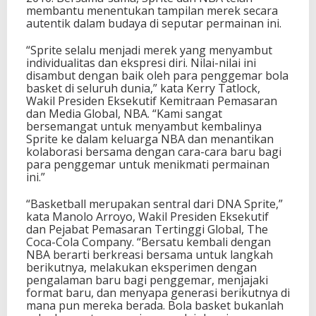
membantu menentukan tampilan merek secara
autentik dalam budaya di seputar permainan ini.
“Sprite selalu menjadi merek yang menyambut
individualitas dan ekspresi diri. Nilai-nilai ini
disambut dengan baik oleh para penggemar bola
basket di seluruh dunia,” kata Kerry Tatlock,
Wakil Presiden Eksekutif Kemitraan Pemasaran
dan Media Global, NBA. “Kami sangat
bersemangat untuk menyambut kembalinya
Sprite ke dalam keluarga NBA dan menantikan
kolaborasi bersama dengan cara-cara baru bagi
para penggemar untuk menikmati permainan
ini.”
“Basketball merupakan sentral dari DNA Sprite,”
kata Manolo Arroyo, Wakil Presiden Eksekutif
dan Pejabat Pemasaran Tertinggi Global, The
Coca-Cola Company. “Bersatu kembali dengan
NBA berarti berkreasi bersama untuk langkah
berikutnya, melakukan eksperimen dengan
pengalaman baru bagi penggemar, menjajaki
format baru, dan menyapa generasi berikutnya di
mana pun mereka berada. Bola basket bukanlah