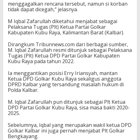
menggagalkan rencana tersebut, namun si korban
tidak dapat dicegah,” jelasnya.
M Iqbal Zafarullah diketahui menjabat sebagai
Pelaksana Tugas (Plt) Ketua Partai Golkar
Kabupaten Kubu Raya, Kalimantan Barat (Kalbar).
Dirangkum Tribunnews.com dari berbagai sumber,
M. Iqbal Zafarullah resmi ditunjuk sebagai Pelaksana
Tugas (Plt) Ketua DPD Partai Golkar Kabupaten
Kubu Raya pada tahun 2022.
Ia menggantikan posisi Erry Iriansyah, mantan
Ketua DPD Golkar Kubu Raya sekaligus anggota
DPRD Kalbar yang tersandung masalah hukum di
Polda Kalbar.
M. Iqbal Zafarullah pun ditunjuk sebagai Plt Ketua
DPD Partai Golkar Kubu Raya, sisa masa bakti 2020-
2025.
Sebelumnya, Iqbal yang merupakan wakil ketua DPD
Golkar Kalbar ini juga pernah menjabat Plt Golkar
Bengkayang.