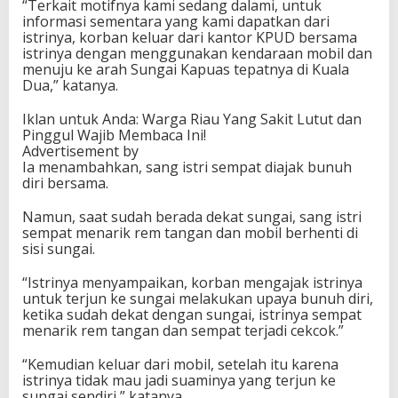
“Terkait motifnya kami sedang dalami, untuk
informasi sementara yang kami dapatkan dari
istrinya, korban keluar dari kantor KPUD bersama
istrinya dengan menggunakan kendaraan mobil dan
menuju ke arah Sungai Kapuas tepatnya di Kuala
Dua,” katanya.
Iklan untuk Anda: Warga Riau Yang Sakit Lutut dan
Pinggul Wajib Membaca Ini!
Advertisement by
Ia menambahkan, sang istri sempat diajak bunuh
diri bersama.
Namun, saat sudah berada dekat sungai, sang istri
sempat menarik rem tangan dan mobil berhenti di
sisi sungai.
“Istrinya menyampaikan, korban mengajak istrinya
untuk terjun ke sungai melakukan upaya bunuh diri,
ketika sudah dekat dengan sungai, istrinya sempat
menarik rem tangan dan sempat terjadi cekcok.”
“Kemudian keluar dari mobil, setelah itu karena
istrinya tidak mau jadi suaminya yang terjun ke
sungai sendiri,” katanya.