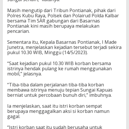
Masih mengutip dari Tribun Pontianak, pihak dari
Polres Kubu Raya, Polsek dan Polairud Polda Kalbar
bersama Tim SAR gabungan dari Basarnas
Pontianak kini masih berupaya melakukan
pencarian.
Sementara itu, Kepala Basarnas Pontianak, I Made
Junetra, menjelaskan kejadian tersebut terjadi sekira
pukul 10.30 WIB, Minggu (14/5/2023).
“Saat kejadian pukul 10.30 WIB korban bersama
istrinya hendak pulang ke rumah menggunakan
mobil,” jelasnya.
“Tiba-tiba dalam perjalanan tiba-tiba korban
membawa istrinya menuju tepian Sungai Kapuas
berniat untuk percobaan bunuh diri,” imbuhnya.
Ia menjelaskan, saat itu istri korban sempat
berupaya menggagalkan aksi si korban namun
gagal.
“Istri korban saat itu sudah berusaha untuk