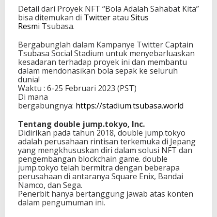
Detail dari Proyek NFT “Bola Adalah Sahabat Kita”
bisa ditemukan di
Twitter
atau
Situs
Resmi
Tsubasa.
Bergabunglah dalam Kampanye Twitter Captain
Tsubasa Social Stadium untuk menyebarluaskan
kesadaran terhadap proyek ini dan membantu
dalam mendonasikan bola sepak ke seluruh
dunia!
Waktu : 6-25 Februari 2023 (PST)
Di mana
bergabungnya:
https://stadium.tsubasa.world
Tentang double jump.tokyo, Inc.
Didirikan pada tahun 2018, double jump.tokyo
adalah perusahaan rintisan terkemuka di Jepang
yang mengkhususkan diri dalam solusi NFT dan
pengembangan blockchain game. double
jump.tokyo telah bermitra dengan beberapa
perusahaan di antaranya Square Enix, Bandai
Namco, dan Sega.
Penerbit hanya bertanggung jawab atas konten
dalam pengumuman ini.