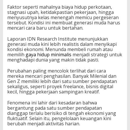
Faktor seperti mahalnya biaya hidup perkotaan,
stagnasi upah, ketidakpastian pekerjaan, hingga
menyusutnya kelas menengah memicu pergeseran
tersebut. Kondisi ini membuat generasi muda harus
mencari cara baru untuk bertahan.
Laporan IDN Research Institute menunjukkan
generasi muda kini lebih realistis dalam menyikapi
kondisi ekonomi. Menunda membeli rumah atau
memilih
gaya hidup minimalis
menjadi strategi untuk
menghadapi dunia yang makin tidak pasti.
Perubahan paling mencolok terlihat dari cara
mereka mencari penghasilan. Banyak Milenial dan
Gen Z memiliki lebih dari satu sumber pendapatan
sekaligus, seperti proyek freelance, bisnis digital
kecil, hingga pekerjaan sampingan kreatif.
Fenomena ini lahir dari kesadaran bahwa
bergantung pada satu sumber pendapatan
dianggap terlalu berisiko di tengah ekonomi yang
fluktuatif. Selain itu, pengelolaan keuangan kini
berubah menjadi aktivitas harian.