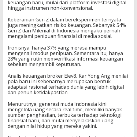
keuangan baru, mulai dari platform investasi digital
hingga instrumen non-konvensional.
Keberanian Gen Z dalam bereksperimen ternyata
juga meningkatkan risiko keuangan. Sebanyak 54%
Gen Z dan Milenial di Indonesia mengaku pernah
mengalami penipuan finansial di media sosial.
Ironisnya, hanya 37% yang merasa mampu
mengenali modus penipuan. Sementara itu, hanya
28% yang rutin memverifikasi informasi keuangan
sebelum mengambil keputusan.
Analis keuangan broker Elev8, Kar Yong Ang menilai
pola baru ini sebenarnya merupakan bentuk
adaptasi rasional terhadap dunia yang lebih digital
dan penuh ketidakpastian.
Menurutnya, generasi muda Indonesia kini
mengelola uang secara real time, memiliki banyak
sumber penghasilan, terbuka terhadap teknologi
finansial baru, dan mulai menyelaraskan uang
dengan nilai hidup yang mereka yakini.