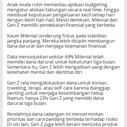
Anak muda rutin memantau aplikasi budgeting,
mengatur alokasi tabungan secara real time, hingga
membuat keputusan pengeluaran kecil setiap hari
dengan lebih hati-hati. Meski demikian, Milenial dan
Gen Z memiliki pendekatan finansial yang berbeda.
Kaum Milenial cenderung fokus pada stabilitas
jangka panjang. Mereka lebih disiplin membangun
dana darurat dan menjaga keamanan finansial.
Data menunjukkan sekitar 69% Milenial telah
memiliki dana darurat untuk kebutuhan tiga bulan.
Sementara itu, Gen Z lebih mengaitkan uang dengan
kesehatan mental dan identitas diri.
Gen Z rela mengalokasikan dana untuk konser,
traveling, terapi, atau self-care karena dianggap
penting untuk menjaga keseimbangan hidup.
Namun, hanya 23% Gen Z yang memiliki dana
darurat tiga bulan.
Rendahnya dana cadangan ini mencerminkan
prioritas dan cara pandang berbeda terhadap risiko.
Di sisi lain, Gen Z juga lebih berani mencoba produk