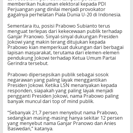
memberikan hukuman elektoral kepada PDI
Perjuangan yang dinilai menjadi provokator
gagalnya perhelatan Piala Dunia U-20 di Indonesia.
Sementara itu, posisi Prabowo Subianto terus
menguat terlepas dari kekecewaan publik terhadap
Ganjar Pranowo. Sinyal-sinyal dukungan Presiden
Jokowi yang makin terang ditujukan kepada
Prabowo kian memperkuat dukungan dari berbagai
lapisan masyarakat, terutama dari elemen-elemen
pendukung Jokowi terhadap Ketua Umum Partai
Gerindra tersebut.
Prabowo dipersepsikan publik sebagai sosok
negarawan yang paling layak menggantikan
Presiden Jokowi. Ketika LSN menanyakan kepada
responden, siapakah yang paling layak menjadi
pengganti Presiden Jokowi, nama Prabowo paling
banyak muncul dari top of mind publik.
“Sebanyak 21,7 persen menyebut nama Prabowo,
sedangkan masing-masing hanya sekitar 12 persen
yang menyebut nama Ganjar Pranowo dan Anies
Baswedan,” katanya.