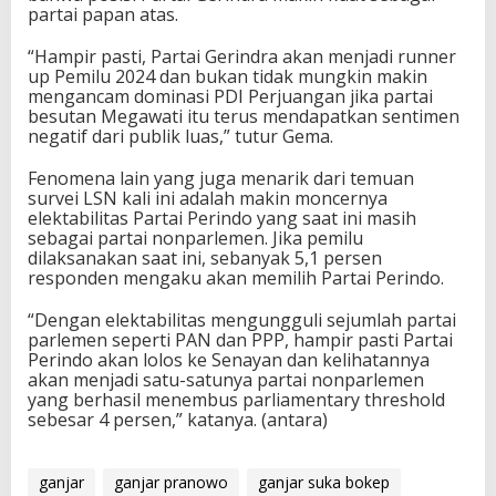
partai papan atas.
“Hampir pasti, Partai Gerindra akan menjadi runner
up Pemilu 2024 dan bukan tidak mungkin makin
mengancam dominasi PDI Perjuangan jika partai
besutan Megawati itu terus mendapatkan sentimen
negatif dari publik luas,” tutur Gema.
Fenomena lain yang juga menarik dari temuan
survei LSN kali ini adalah makin moncernya
elektabilitas Partai Perindo yang saat ini masih
sebagai partai nonparlemen. Jika pemilu
dilaksanakan saat ini, sebanyak 5,1 persen
responden mengaku akan memilih Partai Perindo.
“Dengan elektabilitas mengungguli sejumlah partai
parlemen seperti PAN dan PPP, hampir pasti Partai
Perindo akan lolos ke Senayan dan kelihatannya
akan menjadi satu-satunya partai nonparlemen
yang berhasil menembus parliamentary threshold
sebesar 4 persen,” katanya. (antara)
ganjar
ganjar pranowo
ganjar suka bokep