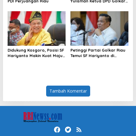
PDI Perjuangan Riau
Yulisman Ketua DPD Golkar
Riau Terpilih
Didukung Kosgoro, Posisi SF
Petinggi Partai Golkar Riau
Hariyanto Makin Kuat Maju
Temui SF Hariyanto di
Ketua DPD I Golkar Riau
Rumah Dinas
Tambah Komentar