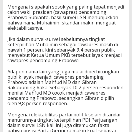
Mengenai siapakah sosok yang paling tepat menjadi
calon wakil presiden (cawapres) pendamping
Prabowo Subianto, hasil survei LSN menunjukkan
bahwa nama Muhaimin Iskandar makin menguat
elektabilitasnya.
Jika dalam survei-survei sebelumnya tingkat
keterpilihan Muhaimin sebagai cawapres masih di
bawah 1 persen, kini sebanyak 9,4 persen publik
menyebut Ketua Umum PKB tersebut layak menjadi
cawapres pendamping Prabowo.
Adapun nama lain yang juga mulai diperhitungkan
publik layak menjadi cawapres pendamping
Prabowo adalah Mahfud MD dan Gibran
Rakabuming Raka. Sebanyak 10,2 persen responden
menilai Mahfud MD cocok menjadi cawapres
pendamping Prabowo, sedangkan Gibran dipilih
oleh 9,8 persen responden.
Mengenai elektabilitas partai politik selain ditandai
menurunnya tingkat keterpilihan PDI Perjuangan
dalam survei LSN kali ini juga ditemukan fakta
bahwa posisi Partai Gerindra makin kuat sebagai