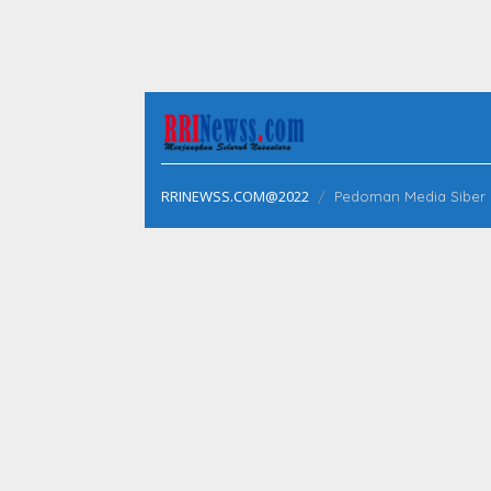
RRINEWSS.COM@2022
Pedoman Media Siber