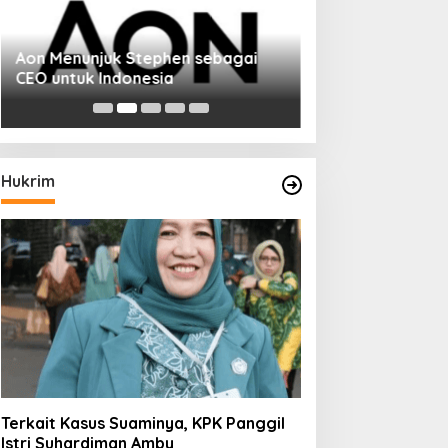
Aon Menunjuk Stephen sebagai
CEO untuk Indonesia
Hukrim
Terkait Kasus Suaminya, KPK Panggil
Istri Suhardiman Amby