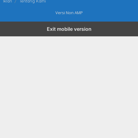
Iklan
Tentang Kami
Versi Non AMP
Exit mobile version