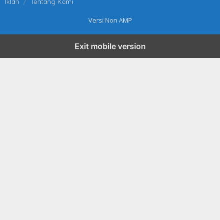
Iklan
Tentang Kami
Versi Non AMP
Exit mobile version