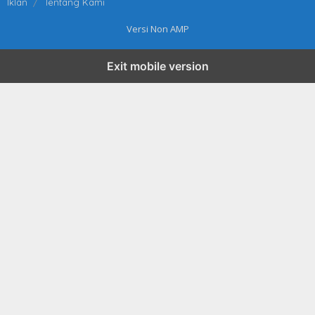
Iklan
Tentang Kami
Versi Non AMP
Exit mobile version