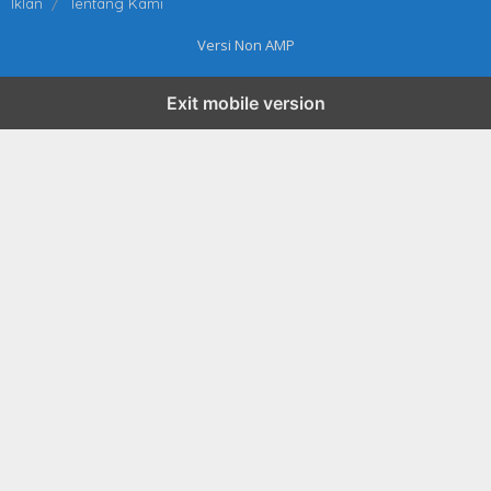
Iklan
Tentang Kami
Versi Non AMP
Exit mobile version