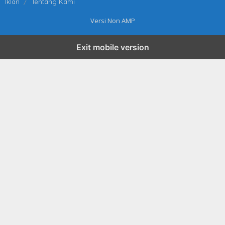
Iklan
Tentang Kami
Versi Non AMP
Exit mobile version