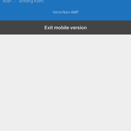
Iklan
Tentang Kami
Versi Non AMP
Exit mobile version