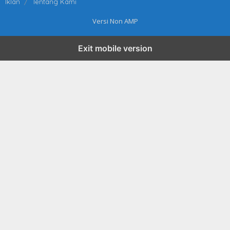
Iklan
Tentang Kami
Versi Non AMP
Exit mobile version