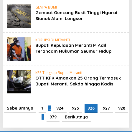
GEMPA BUMI
Gempat Guncang Bukit Tinggi Ngarai
Sianok Alami Longsor
KORUPSI DI MERANTI
Bupati Kepulauan Meranti M Adil
Terancam Hukuman Seumur Hidup
KPP Tangkap Bupati Meranti
OTT KPK Amankan 25 Orang Termasuk
Bupati Meranti, Sekda hingga Kadis
Sebelumnya
1
…
924
925
926
927
928
…
979
Berikutnya