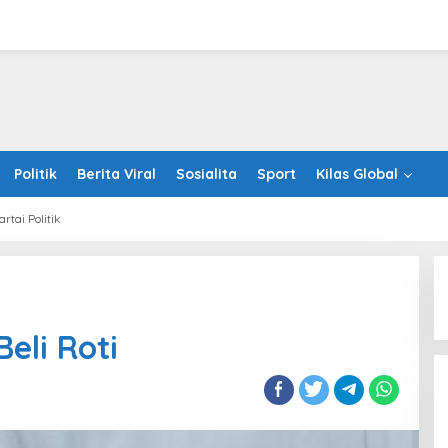
Politik
Berita Viral
Sosialita
Sport
Kilas Global
artai Politik
Beli Roti