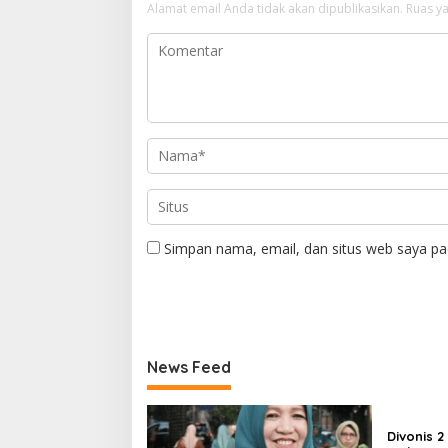
Alamat email Anda tidak akan dipublikasikan.
Ruas ya
Simpan nama, email, dan situs web saya pa
News Feed
Divonis 