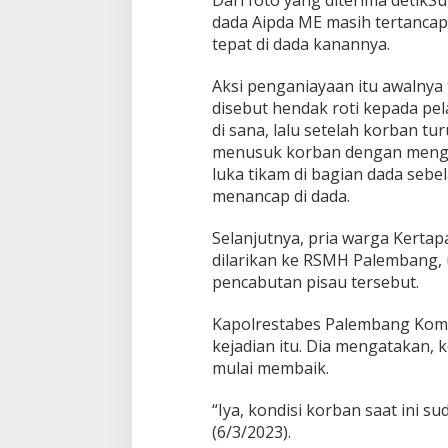
dada Aipda ME masih tertancap
tepat di dada kanannya.
Aksi penganiayaan itu awalnya 
disebut hendak roti kepada pel
di sana, lalu setelah korban tu
menusuk korban dengan meng
luka tikam di bagian dada seb
menancap di dada.
Selanjutnya, pria warga Kertap
dilarikan ke RSMH Palembang, 
pencabutan pisau tersebut.
Kapolrestabes Palembang Kom
kejadian itu. Dia mengatakan, k
mulai membaik.
“Iya, kondisi korban saat ini s
(6/3/2023).