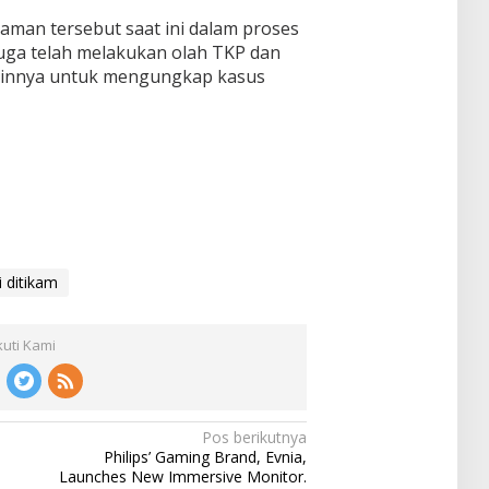
aman tersebut saat ini dalam proses
 juga telah melakukan olah TKP dan
lainnya untuk mengungkap kasus
si ditikam
kuti Kami
Pos berikutnya
Philips’ Gaming Brand, Evnia,
Launches New Immersive Monitor.