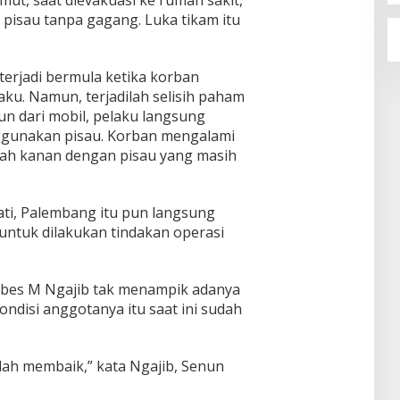
 pisau tanpa gagang. Luka tikam itu
terjadi bermula ketika korban
aku. Namun, terjadilah selisih paham
run dari mobil, pelaku langsung
gunakan pisau. Korban mengalami
elah kanan dengan pisau yang masih
ati, Palembang itu pun langsung
untuk dilakukan tindakan operasi
bes M Ngajib tak menampik adanya
ondisi anggotanya itu saat ini sudah
udah membaik,” kata Ngajib, Senun