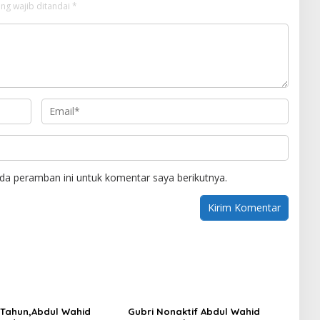
ng wajib ditandai
*
da peramban ini untuk komentar saya berikutnya.
2 Tahun,Abdul Wahid
Gubri Nonaktif Abdul Wahid