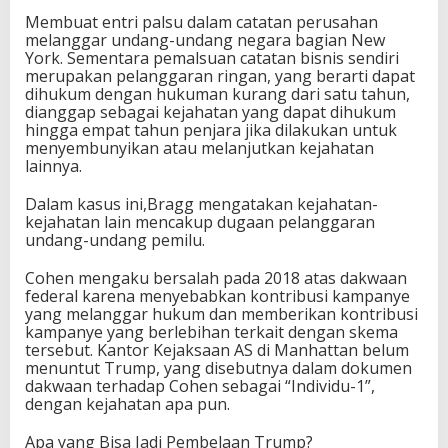
Membuat entri palsu dalam catatan perusahan
melanggar undang-undang negara bagian New
York. Sementara pemalsuan catatan bisnis sendiri
merupakan pelanggaran ringan, yang berarti dapat
dihukum dengan hukuman kurang dari satu tahun,
dianggap sebagai kejahatan yang dapat dihukum
hingga empat tahun penjara jika dilakukan untuk
menyembunyikan atau melanjutkan kejahatan
lainnya.
Dalam kasus ini,Bragg mengatakan kejahatan-
kejahatan lain mencakup dugaan pelanggaran
undang-undang pemilu.
Cohen mengaku bersalah pada 2018 atas dakwaan
federal karena menyebabkan kontribusi kampanye
yang melanggar hukum dan memberikan kontribusi
kampanye yang berlebihan terkait dengan skema
tersebut. Kantor Kejaksaan AS di Manhattan belum
menuntut Trump, yang disebutnya dalam dokumen
dakwaan terhadap Cohen sebagai “Individu-1”,
dengan kejahatan apa pun.
Apa yang Bisa Jadi Pembelaan Trump?