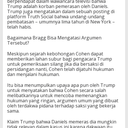
berpendapat dalam wawancara televisi bahwa
Trump adalah korban pemerasan oleh Daniels.
Trump juga mengatakan dalam sebuah posting di
platform Truth Social bahwa undang-undang
pembatasan – umumnya lima tahun di New York –
telah habis.
Bagaimana Bragg Bisa Mengatasi Argumen
Tersebut?
Meskipun sejarah kebohongan Cohen dapat
memberikan lahan subur bagi pengacara Trump
untuk pemeriksaan silang jika dia bersaksi di
persidangan nanti, Cohen telah dijatuhi hukuman
dan menjalani hukuman.
Itu bisa menumpulkan upaya apa pun oleh Trump
untuk menyatakan bahwa Cohen secara salah
melibatkannya untuk mencoba memenangkan
hukuman yang ringan, argumen umum yang dibuat
oleh terdakwa pidana terhadap saksi yang bekerja
sama.
Klaim Trump bahwa Daniels memeras dia mungkin
tidak relevan dalam kasus ini karena dakwaan itu