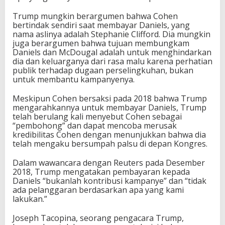
Trump mungkin berargumen bahwa Cohen
bertindak sendiri saat membayar Daniels, yang
nama aslinya adalah Stephanie Clifford. Dia mungkin
juga berargumen bahwa tujuan membungkam
Daniels dan McDougal adalah untuk menghindarkan
dia dan keluarganya dari rasa malu karena perhatian
publik terhadap dugaan perselingkuhan, bukan
untuk membantu kampanyenya.
Meskipun Cohen bersaksi pada 2018 bahwa Trump
mengarahkannya untuk membayar Daniels, Trump
telah berulang kali menyebut Cohen sebagai
“pembohong” dan dapat mencoba merusak
kredibilitas Cohen dengan menunjukkan bahwa dia
telah mengaku bersumpah palsu di depan Kongres.
Dalam wawancara dengan Reuters pada Desember
2018, Trump mengatakan pembayaran kepada
Daniels “bukanlah kontribusi kampanye” dan “tidak
ada pelanggaran berdasarkan apa yang kami
lakukan.”
Joseph Tacopina, seorang pengacara Trump,