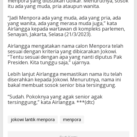
menpora yang diusulkan Golkar. Menurutnya, sosok
itu ada yang muda, pria ataupun wanita.
“Jadi Menpora ada yang muda, ada yang pria, ada
yang wanita, ada yang merasa muda juga,” kata
Airlangga kepada wartawan di kompleks parlemen,
Senayan, Jakarta, Selasa (21/3/2023).
Airlangga mengatakan nama calon Menpora telah
sesuai dengan kriteria yang dibicarakan Jokowi.
“Tentu sesuai dengan apa yang nanti diputus Pak
Presiden. Kita tunggu saja,” ujarnya.
Lebih lanjut Airlangga memastikan nama itu telah
diserahkan kepada Jokowi. Menurutnya, nama ini
bakal membuat sosok senior bisa tersinggung.
“Sudah. Pokoknya yang agak senior agak
tersinggung,” kata Airlangga. ***(dtc)
jokowi lantik menpora
menpora