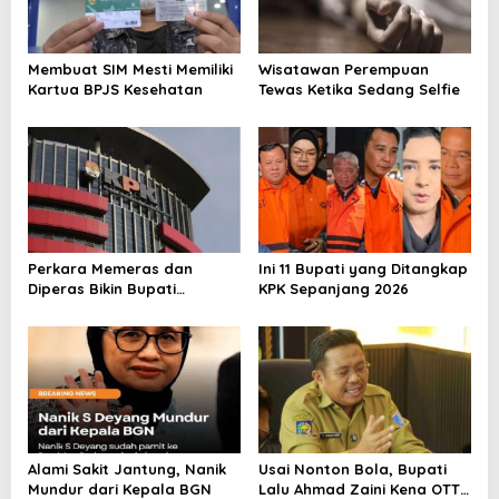
Membuat SIM Mesti Memiliki
Wisatawan Perempuan
Kartua BPJS Kesehatan
Tewas Ketika Sedang Selfie
Perkara Memeras dan
Ini 11 Bupati yang Ditangkap
Diperas Bikin Bupati
KPK Sepanjang 2026
Pemalang Jadi Tersangka
Alami Sakit Jantung, Nanik
Usai Nonton Bola, Bupati
Mundur dari Kepala BGN
Lalu Ahmad Zaini Kena OTT