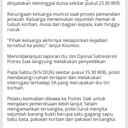
dinyatakan meninggal dunia sekitar pukul 23.30 WIB.
Kecurigaan keluarga muncul saat proses pemandian
jenazah. Keluarga menemukan sejumlah memar di
tubuh korban, mulai dari bagian kepala, kaki hingga
rusuk.
“Pihak keluarga akhirnya melaporkan kejadian
tersebut ke polisi,” lanjut Kosmos.
Menindaklanjuti laporan itu, tim Opsnal Satreskrim
Polres Siak langsung melakukan penyelidikan.
Pada Sabtu (9/5/2026) sekitar pukul 15.30 WIB, polisi
mendatangi rumah terlapor dan melakukan
interogasi terhadap SA yang merupakan ibu tiri
korban.
Pelaku kemudian dibawa ke Polres Siak untuk
menjalani pemeriksaan lebih lanjut. Selain
mengamankan tersangka, polisi turut menyita
sejumlah barang bukti berupa satu gagang sapu,
batu bata, pakaian korban dan pakaian tersangka.