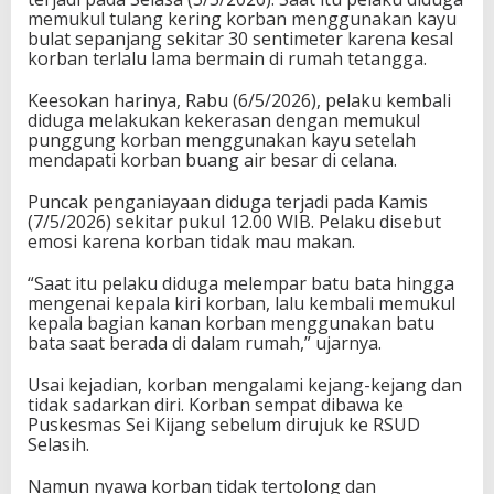
memukul tulang kering korban menggunakan kayu
bulat sepanjang sekitar 30 sentimeter karena kesal
korban terlalu lama bermain di rumah tetangga.
Keesokan harinya, Rabu (6/5/2026), pelaku kembali
diduga melakukan kekerasan dengan memukul
punggung korban menggunakan kayu setelah
mendapati korban buang air besar di celana.
Puncak penganiayaan diduga terjadi pada Kamis
(7/5/2026) sekitar pukul 12.00 WIB. Pelaku disebut
emosi karena korban tidak mau makan.
“Saat itu pelaku diduga melempar batu bata hingga
mengenai kepala kiri korban, lalu kembali memukul
kepala bagian kanan korban menggunakan batu
bata saat berada di dalam rumah,” ujarnya.
Usai kejadian, korban mengalami kejang-kejang dan
tidak sadarkan diri. Korban sempat dibawa ke
Puskesmas Sei Kijang sebelum dirujuk ke RSUD
Selasih.
Namun nyawa korban tidak tertolong dan