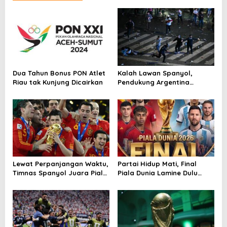
Dua Tahun Bonus PON Atlet
Kalah Lawan Spanyol,
Riau tak Kunjung Dicairkan
Pendukung Argentina
Bentrok dengan Polisi
Lewat Perpanjangan Waktu,
Partai Hidup Mati, Final
Timnas Spanyol Juara Piala
Piala Dunia Lamine Dulu
Dunia 2026
Dimandikan Messi Kini
Penantangnya