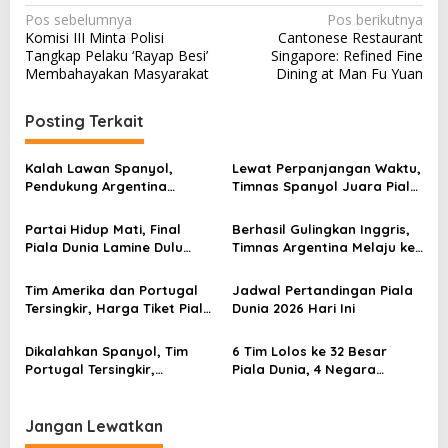
N
Pos sebelumnya
Pos berikutnya
Komisi III Minta Polisi
Cantonese Restaurant
a
Tangkap Pelaku ‘Rayap Besi’
Singapore: Refined Fine
v
Membahayakan Masyarakat
Dining at Man Fu Yuan
i
Posting Terkait
g
a
Kalah Lawan Spanyol,
Lewat Perpanjangan Waktu,
s
Pendukung Argentina
Timnas Spanyol Juara Piala
Bentrok dengan Polisi
Dunia 2026
i
Partai Hidup Mati, Final
Berhasil Gulingkan Inggris,
p
Piala Dunia Lamine Dulu
Timnas Argentina Melaju ke
Dimandikan Messi Kini
Final Piala Dunia
o
Penantangnya
Tim Amerika dan Portugal
Jadwal Pertandingan Piala
s
Tersingkir, Harga Tiket Piala
Dunia 2026 Hari Ini
Dunia Terjun Bebas
Dikalahkan Spanyol, Tim
6 Tim Lolos ke 32 Besar
Portugal Tersingkir,
Piala Dunia, 4 Negara
Cristiano Ronaldo Menangis
Tersingkir
Jangan Lewatkan