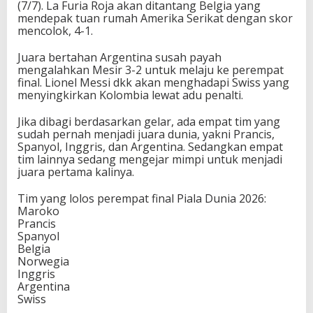
(7/7). La Furia Roja akan ditantang Belgia yang
mendepak tuan rumah Amerika Serikat dengan skor
mencolok, 4-1.
Juara bertahan Argentina susah payah
mengalahkan Mesir 3-2 untuk melaju ke perempat
final. Lionel Messi dkk akan menghadapi Swiss yang
menyingkirkan Kolombia lewat adu penalti.
Jika dibagi berdasarkan gelar, ada empat tim yang
sudah pernah menjadi juara dunia, yakni Prancis,
Spanyol, Inggris, dan Argentina. Sedangkan empat
tim lainnya sedang mengejar mimpi untuk menjadi
juara pertama kalinya.
Tim yang lolos perempat final Piala Dunia 2026:
Maroko
Prancis
Spanyol
Belgia
Norwegia
Inggris
Argentina
Swiss