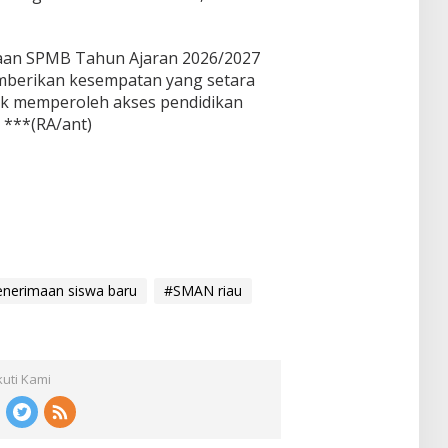
naan SPMB Tahun Ajaran 2026/2027
emberikan kesempatan yang setara
tuk memperoleh akses pendidikan
 ***(RA/ant)
nerimaan siswa baru
#SMAN riau
kuti Kami