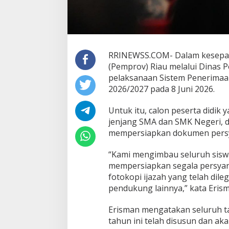
RRINEWSS.COM- Dalam kesepak
(Pemprov) Riau melalui Dinas P
pelaksanaan Sistem Penerimaa
2026/2027 pada 8 Juni 2026.
Untuk itu, calon peserta didik
jenjang SMA dan SMK Negeri, d
mempersiapkan dokumen persy
“Kami mengimbau seluruh sisw
mempersiapkan segala persyara
fotokopi ijazah yang telah dile
pendukung lainnya,” kata Erism
Erisman mengatakan seluruh t
tahun ini telah disusun dan ak