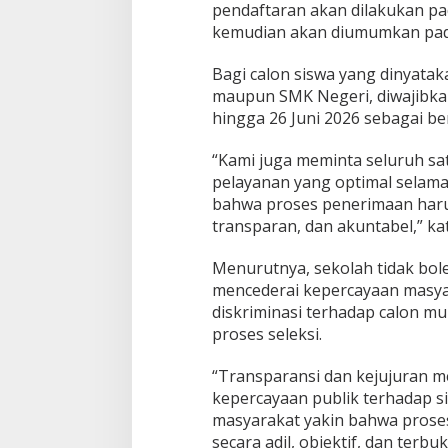
pendaftaran akan dilakukan pada
kemudian akan diumumkan pada 
Bagi calon siswa yang dinyataka
maupun SMK Negeri, diwajibka
hingga 26 Juni 2026 sebagai b
“Kami juga meminta seluruh s
pelayanan yang optimal selam
bahwa proses penerimaan harus
transparan, dan akuntabel,” ka
Menurutnya, sekolah tidak bol
mencederai kepercayaan masyar
diskriminasi terhadap calon m
proses seleksi.
“Transparansi dan kejujuran 
kepercayaan publik terhadap si
masyarakat yakin bahwa proses
secara adil, objektif, dan terbu