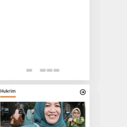
Hukrim