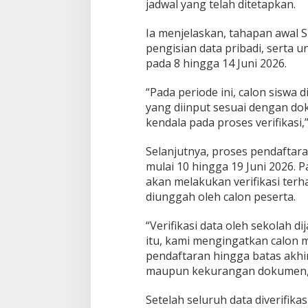
jadwal yang telah ditetapkan.
Ia menjelaskan, tahapan awal 
pengisian data pribadi, serta
pada 8 hingga 14 Juni 2026.
“Pada periode ini, calon siswa
yang diinput sesuai dengan do
kendala pada proses verifikasi,
Selanjutnya, proses pendaftar
mulai 10 hingga 19 Juni 2026. 
akan melakukan verifikasi terh
diunggah oleh calon peserta.
“Verifikasi data oleh sekolah di
itu, kami mengingatkan calon 
pendaftaran hingga batas akhi
maupun kekurangan dokumen,”
Setelah seluruh data diverifikasi