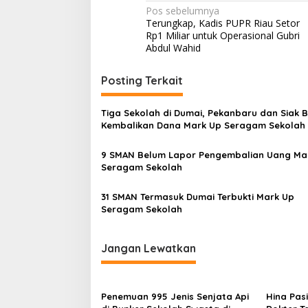
Navigasi
Pos sebelumnya
Terungkap, Kadis PUPR Riau Setor
pos
Rp1 Miliar untuk Operasional Gubri
Abdul Wahid
Posting Terkait
Tiga Sekolah di Dumai, Pekanbaru dan Siak 
Kembalikan Dana Mark Up Seragam Sekolah
9 SMAN Belum Lapor Pengembalian Uang Ma
Seragam Sekolah
31 SMAN Termasuk Dumai Terbukti Mark Up
Seragam Sekolah
Jangan Lewatkan
Penemuan 995 Jenis Senjata Api
Hina Pasi