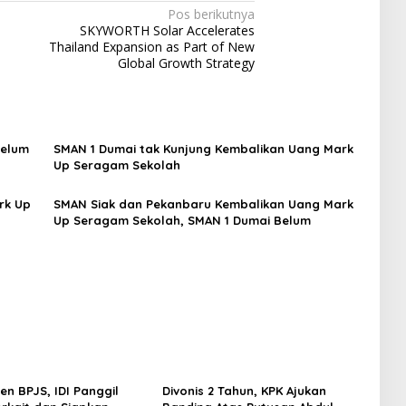
Pos berikutnya
SKYWORTH Solar Accelerates
Thailand Expansion as Part of New
Global Growth Strategy
Belum
SMAN 1 Dumai tak Kunjung Kembalikan Uang Mark
Up Seragam Sekolah
rk Up
SMAN Siak dan Pekanbaru Kembalikan Uang Mark
Up Seragam Sekolah, SMAN 1 Dumai Belum
en BPJS, IDI Panggil
Divonis 2 Tahun, KPK Ajukan