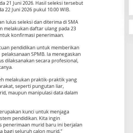
 21 Juni 2026. Hasil seleksi tersebut
22 Juni 2026 pukul 10.00 WIB.
n lulus seleksi dan diterima di SMA
n melakukan daftar ulang pada 23
entuk konfirmasi penerimaan.
atuan pendidikan untuk memberikan
a pelaksanaan SPMB. Ia menegaskan
 dilaksanakan secara profesional,
tanya.
eh melakukan praktik-praktik yang
akat, seperti pungutan liar,
urid, maupun manipulasi data dalam
merupakan kunci untuk menjaga
stem pendidikan. Kita ingin
 penerimaan murid baru ini berjalan
ka bagi seluruh calon murid,”