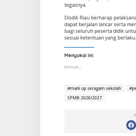
tegasnya.
Disdik Riau berharap pelaksa
dapat berjalan lancar serta m
bagi seluruh peserta didik un
sesuai ketentuan yang berlaku.
Menyukai ini:
Memuat...
#mark up seragam sekolah
#pe
SPMB 2026/2027
I