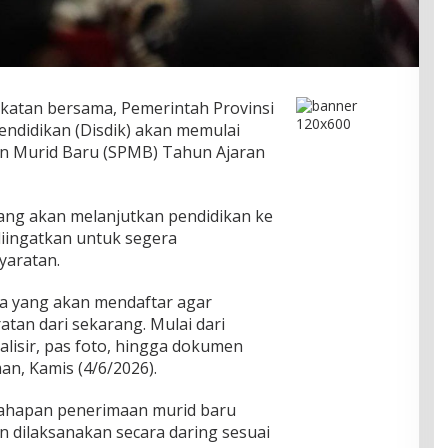
atan bersama, Pemerintah Provinsi
endidikan (Disdik) akan memulai
n Murid Baru (SPMB) Tahun Ajaran
 yang akan melanjutkan pendidikan ke
iingatkan untuk segera
aratan.
a yang akan mendaftar agar
tan dari sekarang. Mulai dari
galisir, pas foto, hingga dokumen
an, Kamis (4/6/2026).
ahapan penerimaan murid baru
an dilaksanakan secara daring sesuai